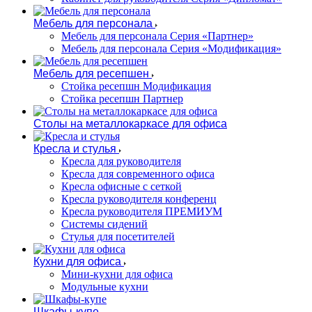
Мебель для персонала
Мебель для персонала Серия «Партнер»
Мебель для персонала Серия «Модификация»
Мебель для ресепшен
Стойка ресепшн Модификация
Стойка ресепшн Партнер
Столы на металлокаркасе для офиса
Кресла и стулья
Кресла для руководителя
Кресла для современного офиса
Кресла офисные с сеткой
Кресла руководителя конференц
Кресла руководителя ПРЕМИУМ
Системы сидений
Стулья для посетителей
Кухни для офиса
Мини-кухни для офиса
Модульные кухни
Шкафы-купе