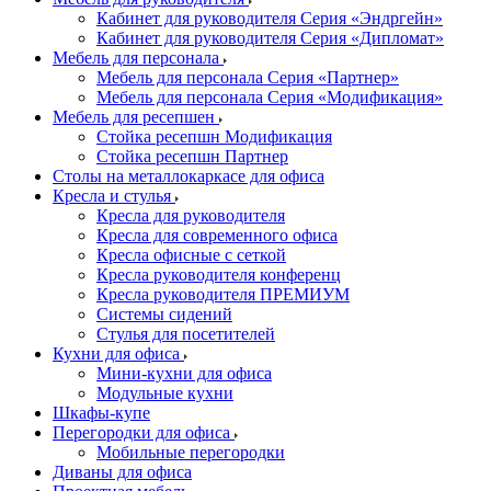
Кабинет для руководителя Серия «Эндргейн»
Кабинет для руководителя Серия «Дипломат»
Мебель для персонала
Мебель для персонала Серия «Партнер»
Мебель для персонала Серия «Модификация»
Мебель для ресепшен
Стойка ресепшн Модификация
Стойка ресепшн Партнер
Столы на металлокаркасе для офиса
Кресла и стулья
Кресла для руководителя
Кресла для современного офиса
Кресла офисные с сеткой
Кресла руководителя конференц
Кресла руководителя ПРЕМИУМ
Системы сидений
Стулья для посетителей
Кухни для офиса
Мини-кухни для офиса
Модульные кухни
Шкафы-купе
Перегородки для офиса
Мобильные перегородки
Диваны для офиса