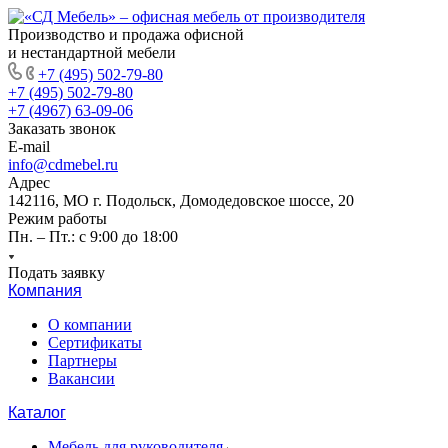
Производство и продажа офисной
и нестандартной мебели
+7 (495) 502-79-80
+7 (495) 502-79-80
+7 (4967) 63-09-06
Заказать звонок
E-mail
info@cdmebel.ru
Адрес
142116, МО г. Подольск, Домодедовское шоссе, 20
Режим работы
Пн. – Пт.: с 9:00 до 18:00
Подать заявку
Компания
О компании
Сертификаты
Партнеры
Вакансии
Каталог
Мебель для руководителя