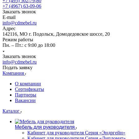
+7 (495) 502-79-80
+7 (4967) 63-09-06
Заказать звонок
E-mail
info@cdmebel.ru
Адрес
142116, МО г. Подольск, Домодедовское шоссе, 20
Режим работы
Пн. – Пт.: с 9:00 до 18:00
Заказать звонок
info@cdmebel.ru
Подать заявку
Компания
О компании
Сертификаты
Партнеры
Вакансии
Каталог
Мебель для руководителя
Кабинет для руководителя Серия «Эндргейн»
Кабинет для руководителя Серия «Дипломат»