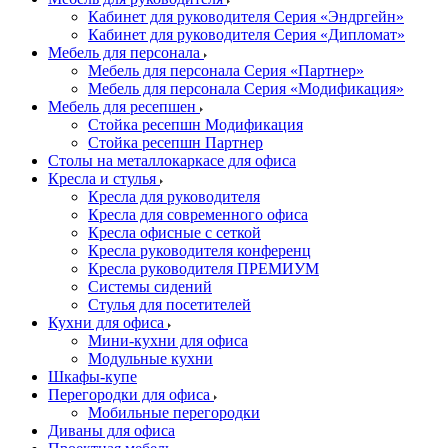
Кабинет для руководителя Серия «Эндргейн»
Кабинет для руководителя Серия «Дипломат»
Мебель для персонала
Мебель для персонала Серия «Партнер»
Мебель для персонала Серия «Модификация»
Мебель для ресепшен
Стойка ресепшн Модификация
Стойка ресепшн Партнер
Столы на металлокаркасе для офиса
Кресла и стулья
Кресла для руководителя
Кресла для современного офиса
Кресла офисные с сеткой
Кресла руководителя конференц
Кресла руководителя ПРЕМИУМ
Системы сидений
Стулья для посетителей
Кухни для офиса
Мини-кухни для офиса
Модульные кухни
Шкафы-купе
Перегородки для офиса
Мобильные перегородки
Диваны для офиса