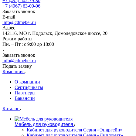
+7 (495) 502-79-80
+7 (4967) 63-09-06
Заказать звонок
E-mail
info@cdmebel.ru
Адрес
142116, МО г. Подольск, Домодедовское шоссе, 20
Режим работы
Пн. – Пт.: с 9:00 до 18:00
Заказать звонок
info@cdmebel.ru
Подать заявку
Компания
О компании
Сертификаты
Партнеры
Вакансии
Каталог
Мебель для руководителя
Кабинет для руководителя Серия «Эндргейн»
Кабинет для руководителя Серия «Дипломат»