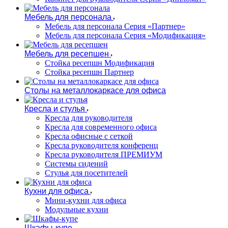
Мебель для персонала
Мебель для персонала Серия «Партнер»
Мебель для персонала Серия «Модификация»
Мебель для ресепшен
Стойка ресепшн Модификация
Стойка ресепшн Партнер
Столы на металлокаркасе для офиса
Кресла и стулья
Кресла для руководителя
Кресла для современного офиса
Кресла офисные с сеткой
Кресла руководителя конференц
Кресла руководителя ПРЕМИУМ
Системы сидений
Стулья для посетителей
Кухни для офиса
Мини-кухни для офиса
Модульные кухни
Шкафы-купе