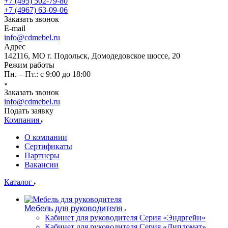
+7 (495) 502-79-80
+7 (4967) 63-09-06
Заказать звонок
E-mail
info@cdmebel.ru
Адрес
142116, МО г. Подольск, Домодедовское шоссе, 20
Режим работы
Пн. – Пт.: с 9:00 до 18:00
Заказать звонок
info@cdmebel.ru
Подать заявку
Компания
О компании
Сертификаты
Партнеры
Вакансии
Каталог
Мебель для руководителя
Кабинет для руководителя Серия «Эндргейн»
Кабинет для руководителя Серия «Дипломат»