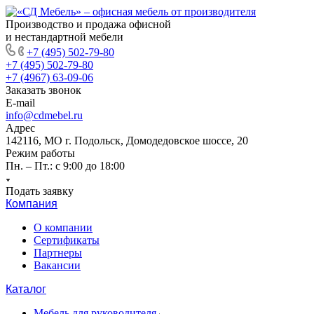
Производство и продажа офисной
и нестандартной мебели
+7 (495) 502-79-80
+7 (495) 502-79-80
+7 (4967) 63-09-06
Заказать звонок
E-mail
info@cdmebel.ru
Адрес
142116, МО г. Подольск, Домодедовское шоссе, 20
Режим работы
Пн. – Пт.: с 9:00 до 18:00
Подать заявку
Компания
О компании
Сертификаты
Партнеры
Вакансии
Каталог
Мебель для руководителя