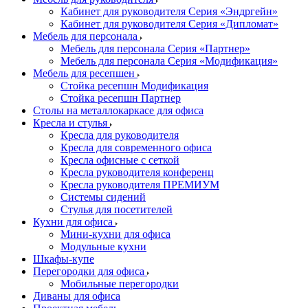
Кабинет для руководителя Серия «Эндргейн»
Кабинет для руководителя Серия «Дипломат»
Мебель для персонала
Мебель для персонала Серия «Партнер»
Мебель для персонала Серия «Модификация»
Мебель для ресепшен
Стойка ресепшн Модификация
Стойка ресепшн Партнер
Столы на металлокаркасе для офиса
Кресла и стулья
Кресла для руководителя
Кресла для современного офиса
Кресла офисные с сеткой
Кресла руководителя конференц
Кресла руководителя ПРЕМИУМ
Системы сидений
Стулья для посетителей
Кухни для офиса
Мини-кухни для офиса
Модульные кухни
Шкафы-купе
Перегородки для офиса
Мобильные перегородки
Диваны для офиса