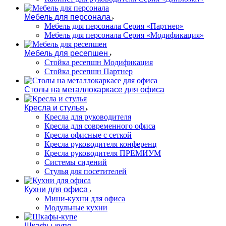
Мебель для персонала
Мебель для персонала Серия «Партнер»
Мебель для персонала Серия «Модификация»
Мебель для ресепшен
Стойка ресепшн Модификация
Стойка ресепшн Партнер
Столы на металлокаркасе для офиса
Кресла и стулья
Кресла для руководителя
Кресла для современного офиса
Кресла офисные с сеткой
Кресла руководителя конференц
Кресла руководителя ПРЕМИУМ
Системы сидений
Стулья для посетителей
Кухни для офиса
Мини-кухни для офиса
Модульные кухни
Шкафы-купе