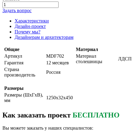
Задать вопрос
Характеристики
Дизайн-проект
Почему мы?
Дизайнерам и архитекторам
Общие
Материал
Артикул
MDF702
Материал
ЛДСП
столешницы
Гарантия
12 месяцев
Страна
Россия
производитель
Размеры
Размеры (ШxГxВ),
1250х32х450
мм
Как заказать проект
БЕСПЛАТНО
Вы можете заказать у наших специалистов: