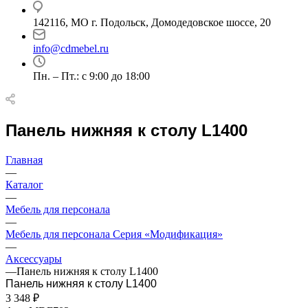
142116, МО г. Подольск, Домодедовское шоссе, 20
info@cdmebel.ru
Пн. – Пт.: с 9:00 до 18:00
Панель нижняя к столу L1400
Главная
—
Каталог
—
Мебель для персонала
—
Мебель для персонала Серия «Модификация»
—
Аксессуары
—
Панель нижняя к столу L1400
Панель нижняя к столу L1400
3 348
₽