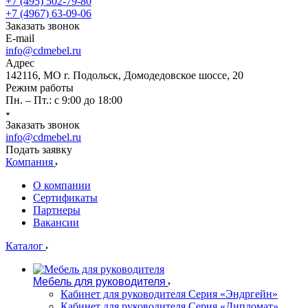
+7 (495) 502-79-80
+7 (4967) 63-09-06
Заказать звонок
E-mail
info@cdmebel.ru
Адрес
142116, МО г. Подольск, Домодедовское шоссе, 20
Режим работы
Пн. – Пт.: с 9:00 до 18:00
Заказать звонок
info@cdmebel.ru
Подать заявку
Компания
О компании
Сертификаты
Партнеры
Вакансии
Каталог
Мебель для руководителя
Кабинет для руководителя Серия «Эндргейн»
Кабинет для руководителя Серия «Дипломат»