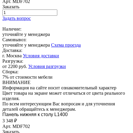
Арт.
MDF702
Заказать
Задать вопрос
Наличие:
уточняйте у менеджера
Самовывоз:
уточняйте у менеджера
Схема проезда
Доставка:
г. Москва
Условия доставки
Разгрузка:
от 2200 руб.
Условия разгрузки
Сборка:
7% от стоимости мебели
ВНИМАНИЕ
Информация на сайте носит ознакомительный характер
Цвет товара на экране может отличаться от цвета реального
изделия.
По всем интересующим Вас вопросам и для уточнения
деталей обращайтесь к менеджерам.
Панель нижняя к столу L1400
3 348
₽
Арт.
MDF702
Заказать