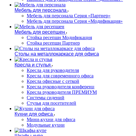
Мебель для персонала
Мебель для персонала Серия «Партнер»
Мебель для персонала Серия «Модификация»
Мебель для ресепшен
Стойка ресепшн Модификация
Стойка ресепшн Партнер
Столы на металлокаркасе для офиса
Кресла и стулья
Кресла для руководителя
Кресла для современного офиса
Кресла офисные с сеткой
Кресла руководителя конференц
Кресла руководителя ПРЕМИУМ
Системы сидений
Стулья для посетителей
Кухни для офиса
Мини-кухни для офиса
Модульные кухни
Шкафы-купе