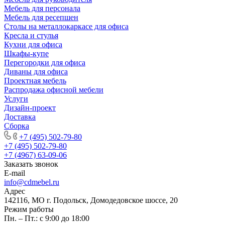
Мебель для персонала
Мебель для ресепшен
Столы на металлокаркасе для офиса
Кресла и стулья
Кухни для офиса
Шкафы-купе
Перегородки для офиса
Диваны для офиса
Проектная мебель
Распродажа офисной мебели
Услуги
Дизайн-проект
Доставка
Сборка
+7 (495) 502-79-80
+7 (495) 502-79-80
+7 (4967) 63-09-06
Заказать звонок
E-mail
info@cdmebel.ru
Адрес
142116, МО г. Подольск, Домодедовское шоссе, 20
Режим работы
Пн. – Пт.: с 9:00 до 18:00