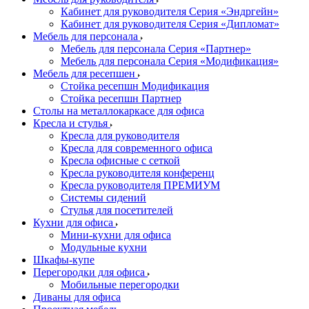
Кабинет для руководителя Серия «Эндргейн»
Кабинет для руководителя Серия «Дипломат»
Мебель для персонала
Мебель для персонала Серия «Партнер»
Мебель для персонала Серия «Модификация»
Мебель для ресепшен
Стойка ресепшн Модификация
Стойка ресепшн Партнер
Столы на металлокаркасе для офиса
Кресла и стулья
Кресла для руководителя
Кресла для современного офиса
Кресла офисные с сеткой
Кресла руководителя конференц
Кресла руководителя ПРЕМИУМ
Системы сидений
Стулья для посетителей
Кухни для офиса
Мини-кухни для офиса
Модульные кухни
Шкафы-купе
Перегородки для офиса
Мобильные перегородки
Диваны для офиса