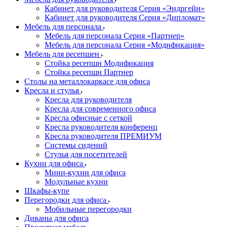
Кабинет для руководителя Серия «Эндргейн»
Кабинет для руководителя Серия «Дипломат»
Мебель для персонала
Мебель для персонала Серия «Партнер»
Мебель для персонала Серия «Модификация»
Мебель для ресепшен
Стойка ресепшн Модификация
Стойка ресепшн Партнер
Столы на металлокаркасе для офиса
Кресла и стулья
Кресла для руководителя
Кресла для современного офиса
Кресла офисные с сеткой
Кресла руководителя конференц
Кресла руководителя ПРЕМИУМ
Системы сидений
Стулья для посетителей
Кухни для офиса
Мини-кухни для офиса
Модульные кухни
Шкафы-купе
Перегородки для офиса
Мобильные перегородки
Диваны для офиса