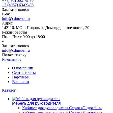
+7 (495) 502-79-80
+7 (4967) 63-09-06
Заказать звонок
E-mail
info@cdmebel.ru
Адрес
142116, МО г. Подольск, Домодедовское шоссе, 20
Режим работы
Пн. – Пт.: с 9:00 до 18:00
Заказать звонок
info@cdmebel.ru
Подать заявку
Компания
О компании
Сертификаты
Партнеры
Вакансии
Каталог
Мебель для руководителя
Кабинет для руководителя Серия «Эндргейн»
Кабинет для руководителя Серия «Дипломат»