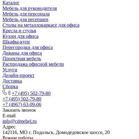
Каталог
Мебель для руководителя
Мебель для персонала
Мебель для ресепшен
Столы на металлокаркасе для офиса
Кресла и стулья
Кухни для офиса
Шкафы-купе
Перегородки для офиса
Диваны для офиса
Проектная мебель
Распродажа офисной мебели
Услуги
Дизайн-проект
Доставка
Сборка
+7 (495) 502-79-80
+7 (495) 502-79-80
+7 (4967) 63-09-06
Заказать звонок
E-mail
info@cdmebel.ru
Адрес
142116, МО г. Подольск, Домодедовское шоссе, 20
Режим работы