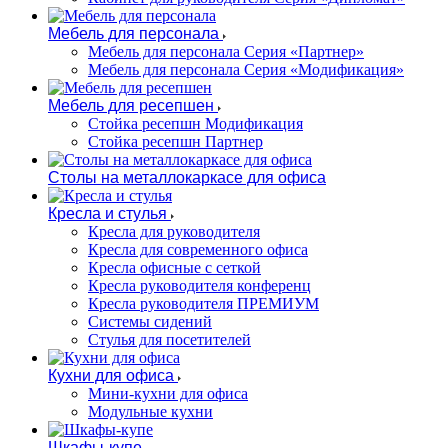
Мебель для персонала
Мебель для персонала Серия «Партнер»
Мебель для персонала Серия «Модификация»
Мебель для ресепшен
Стойка ресепшн Модификация
Стойка ресепшн Партнер
Столы на металлокаркасе для офиса
Кресла и стулья
Кресла для руководителя
Кресла для современного офиса
Кресла офисные с сеткой
Кресла руководителя конференц
Кресла руководителя ПРЕМИУМ
Системы сидений
Стулья для посетителей
Кухни для офиса
Мини-кухни для офиса
Модульные кухни
Шкафы-купе