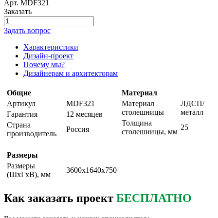
Арт.
MDF321
Заказать
Задать вопрос
Характеристики
Дизайн-проект
Почему мы?
Дизайнерам и архитекторам
Общие
Материал
Артикул
MDF321
Материал
ЛДСП/
столешницы
металл
Гарантия
12 месяцев
Толщина
Страна
25
Россия
столешницы, мм
производитель
Размеры
Размеры
3600х1640х750
(ШxГxВ), мм
Как заказать проект
БЕСПЛАТНО