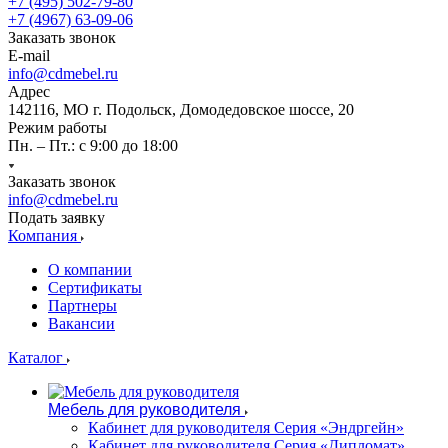
+7 (495) 502-79-80
+7 (4967) 63-09-06
Заказать звонок
E-mail
info@cdmebel.ru
Адрес
142116, МО г. Подольск, Домодедовское шоссе, 20
Режим работы
Пн. – Пт.: с 9:00 до 18:00
Заказать звонок
info@cdmebel.ru
Подать заявку
Компания
О компании
Сертификаты
Партнеры
Вакансии
Каталог
Мебель для руководителя
Кабинет для руководителя Серия «Эндргейн»
Кабинет для руководителя Серия «Дипломат»