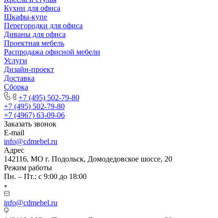
Кухни для офиса
Шкафы-купе
Перегородки для офиса
Диваны для офиса
Проектная мебель
Распродажа офисной мебели
Услуги
Дизайн-проект
Доставка
Сборка
+7 (495) 502-79-80
+7 (495) 502-79-80
+7 (4967) 63-09-06
Заказать звонок
E-mail
info@cdmebel.ru
Адрес
142116, МО г. Подольск, Домодедовское шоссе, 20
Режим работы
Пн. – Пт.: с 9:00 до 18:00
info@cdmebel.ru