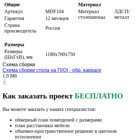
Общие
Материал
Артикул
MDF104
Материал
ЛДСП/
столешницы
металл
Гарантия
12 месяцев
Страна
Россия
производитель
Размеры
Размеры
1180х700х750
(ШxГxВ), мм
Схема сборки
Схема сборки стола на П(О) - обр. каркасе
1,9 Мб
Как заказать проект
БЕСПЛАТНО
Вы можете заказать у наших специалистов:
обмерный план помещений с размерами
план расстановки мебели
объемно-пространственное решение в цветном
исполнении