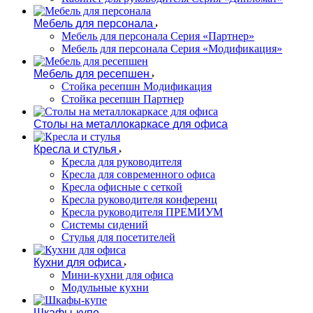
Мебель для персонала
Мебель для персонала Серия «Партнер»
Мебель для персонала Серия «Модификация»
Мебель для ресепшен
Стойка ресепшн Модификация
Стойка ресепшн Партнер
Столы на металлокаркасе для офиса
Кресла и стулья
Кресла для руководителя
Кресла для современного офиса
Кресла офисные с сеткой
Кресла руководителя конференц
Кресла руководителя ПРЕМИУМ
Системы сидений
Стулья для посетителей
Кухни для офиса
Мини-кухни для офиса
Модульные кухни
Шкафы-купе