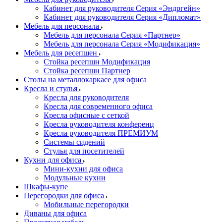
Кабинет для руководителя Серия «Эндргейн»
Кабинет для руководителя Серия «Дипломат»
Мебель для персонала
Мебель для персонала Серия «Партнер»
Мебель для персонала Серия «Модификация»
Мебель для ресепшен
Стойка ресепшн Модификация
Стойка ресепшн Партнер
Столы на металлокаркасе для офиса
Кресла и стулья
Кресла для руководителя
Кресла для современного офиса
Кресла офисные с сеткой
Кресла руководителя конференц
Кресла руководителя ПРЕМИУМ
Системы сидений
Стулья для посетителей
Кухни для офиса
Мини-кухни для офиса
Модульные кухни
Шкафы-купе
Перегородки для офиса
Мобильные перегородки
Диваны для офиса