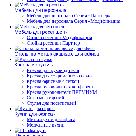
Мебель для персонала
Мебель для персонала Серия «Партнер»
Мебель для персонала Серия «Модификация»
Мебель для ресепшен
Стойка ресепшн Модификация
Стойка ресепшн Партнер
Столы на металлокаркасе для офиса
Кресла и стулья
Кресла для руководителя
Кресла для современного офиса
Кресла офисные с сеткой
Кресла руководителя конференц
Кресла руководителя ПРЕМИУМ
Системы сидений
Стулья для посетителей
Кухни для офиса
Мини-кухни для офиса
Модульные кухни
Шкафы-купе