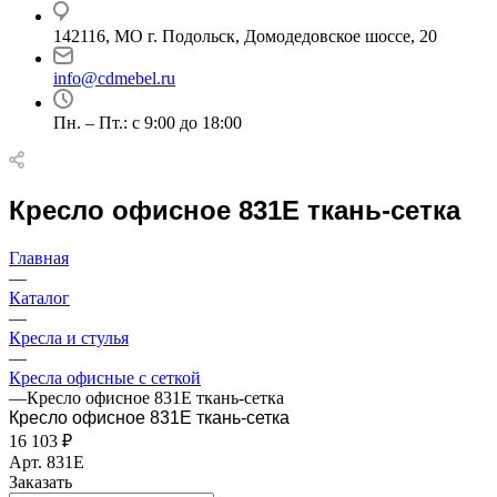
142116, МО г. Подольск, Домодедовское шоссе, 20
info@cdmebel.ru
Пн. – Пт.: с 9:00 до 18:00
Кресло офисное 831Е ткань-сетка
Главная
—
Каталог
—
Кресла и стулья
—
Кресла офисные с сеткой
—
Кресло офисное 831Е ткань-сетка
Кресло офисное 831Е ткань-сетка
16 103
₽
Арт.
831Е
Заказать