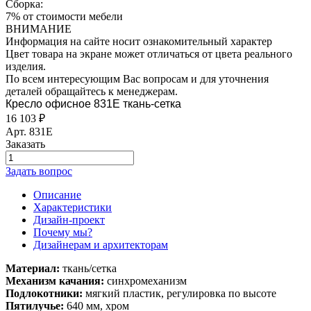
Сборка:
7% от стоимости мебели
ВНИМАНИЕ
Информация на сайте носит ознакомительный характер
Цвет товара на экране может отличаться от цвета реального
изделия.
По всем интересующим Вас вопросам и для уточнения
деталей обращайтесь к менеджерам.
Кресло офисное 831Е ткань-сетка
16 103
₽
Арт.
831Е
Заказать
Задать вопрос
Описание
Характеристики
Дизайн-проект
Почему мы?
Дизайнерам и архитекторам
Материал:
ткань/сетка
Механизм качания:
синхромеханизм
Подлокотники:
мягкий пластик, регулировка по высоте
Пятилучье:
640 мм, хром