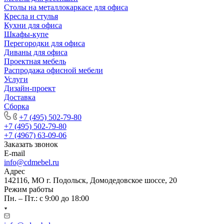
Столы на металлокаркасе для офиса
Кресла и стулья
Кухни для офиса
Шкафы-купе
Перегородки для офиса
Диваны для офиса
Проектная мебель
Распродажа офисной мебели
Услуги
Дизайн-проект
Доставка
Сборка
+7 (495) 502-79-80
+7 (495) 502-79-80
+7 (4967) 63-09-06
Заказать звонок
E-mail
info@cdmebel.ru
Адрес
142116, МО г. Подольск, Домодедовское шоссе, 20
Режим работы
Пн. – Пт.: с 9:00 до 18:00