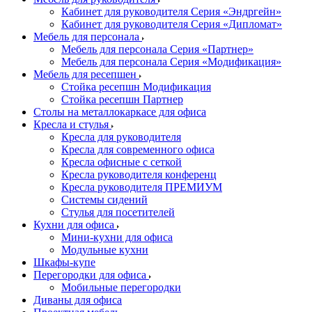
Кабинет для руководителя Серия «Эндргейн»
Кабинет для руководителя Серия «Дипломат»
Мебель для персонала
Мебель для персонала Серия «Партнер»
Мебель для персонала Серия «Модификация»
Мебель для ресепшен
Стойка ресепшн Модификация
Стойка ресепшн Партнер
Столы на металлокаркасе для офиса
Кресла и стулья
Кресла для руководителя
Кресла для современного офиса
Кресла офисные с сеткой
Кресла руководителя конференц
Кресла руководителя ПРЕМИУМ
Системы сидений
Стулья для посетителей
Кухни для офиса
Мини-кухни для офиса
Модульные кухни
Шкафы-купе
Перегородки для офиса
Мобильные перегородки
Диваны для офиса