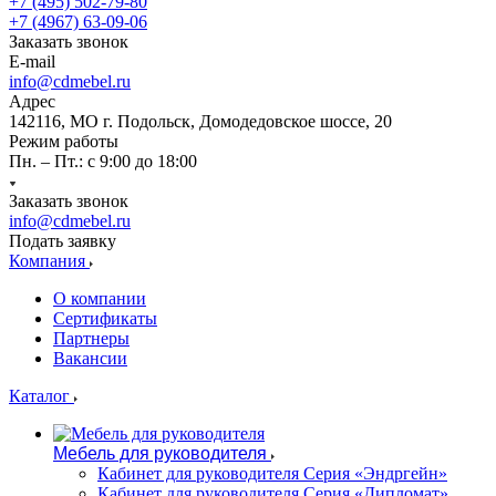
+7 (495) 502-79-80
+7 (4967) 63-09-06
Заказать звонок
E-mail
info@cdmebel.ru
Адрес
142116, МО г. Подольск, Домодедовское шоссе, 20
Режим работы
Пн. – Пт.: с 9:00 до 18:00
Заказать звонок
info@cdmebel.ru
Подать заявку
Компания
О компании
Сертификаты
Партнеры
Вакансии
Каталог
Мебель для руководителя
Кабинет для руководителя Серия «Эндргейн»
Кабинет для руководителя Серия «Дипломат»