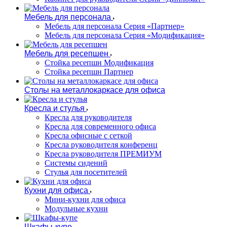
Мебель для персонала
Мебель для персонала Серия «Партнер»
Мебель для персонала Серия «Модификация»
Мебель для ресепшен
Стойка ресепшн Модификация
Стойка ресепшн Партнер
Столы на металлокаркасе для офиса
Кресла и стулья
Кресла для руководителя
Кресла для современного офиса
Кресла офисные с сеткой
Кресла руководителя конференц
Кресла руководителя ПРЕМИУМ
Системы сидений
Стулья для посетителей
Кухни для офиса
Мини-кухни для офиса
Модульные кухни
Шкафы-купе