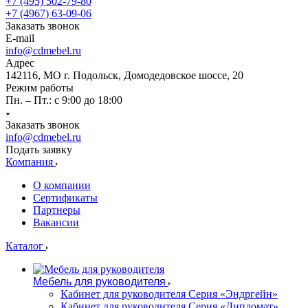
+7 (495) 502-79-80
+7 (4967) 63-09-06
Заказать звонок
E-mail
info@cdmebel.ru
Адрес
142116, МО г. Подольск, Домодедовское шоссе, 20
Режим работы
Пн. – Пт.: с 9:00 до 18:00
Заказать звонок
info@cdmebel.ru
Подать заявку
Компания
О компании
Сертификаты
Партнеры
Вакансии
Каталог
Мебель для руководителя
Кабинет для руководителя Серия «Эндргейн»
Кабинет для руководителя Серия «Дипломат»