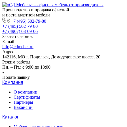
Производство и продажа офисной
и нестандартной мебели
+7 (495) 502-79-80
+7 (495) 502-79-80
+7 (4967) 63-09-06
Заказать звонок
E-mail
info@cdmebel.ru
Адрес
142116, МО г. Подольск, Домодедовское шоссе, 20
Режим работы
Пн. – Пт.: с 9:00 до 18:00
Подать заявку
Компания
О компании
Сертификаты
Партнеры
Вакансии
Каталог
Мебель для руководителя