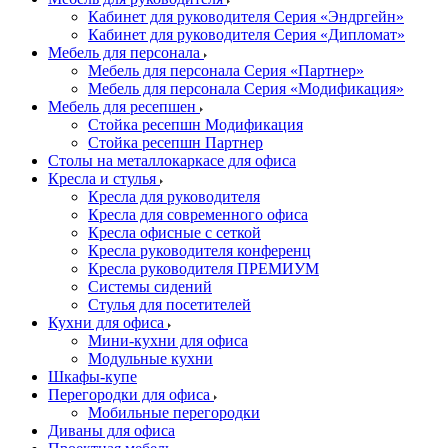
Кабинет для руководителя Серия «Эндргейн»
Кабинет для руководителя Серия «Дипломат»
Мебель для персонала
Мебель для персонала Серия «Партнер»
Мебель для персонала Серия «Модификация»
Мебель для ресепшен
Стойка ресепшн Модификация
Стойка ресепшн Партнер
Столы на металлокаркасе для офиса
Кресла и стулья
Кресла для руководителя
Кресла для современного офиса
Кресла офисные с сеткой
Кресла руководителя конференц
Кресла руководителя ПРЕМИУМ
Системы сидений
Стулья для посетителей
Кухни для офиса
Мини-кухни для офиса
Модульные кухни
Шкафы-купе
Перегородки для офиса
Мобильные перегородки
Диваны для офиса