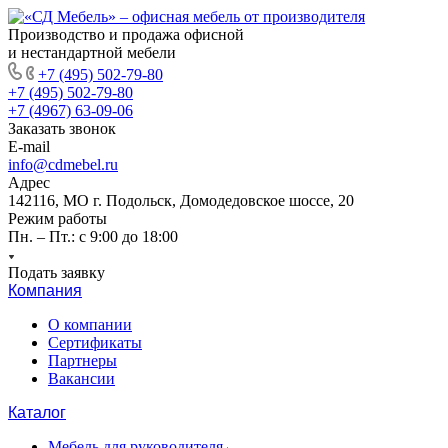
Производство и продажа офисной
и нестандартной мебели
+7 (495) 502-79-80
+7 (495) 502-79-80
+7 (4967) 63-09-06
Заказать звонок
E-mail
info@cdmebel.ru
Адрес
142116, МО г. Подольск, Домодедовское шоссе, 20
Режим работы
Пн. – Пт.: с 9:00 до 18:00
Подать заявку
Компания
О компании
Сертификаты
Партнеры
Вакансии
Каталог
Мебель для руководителя