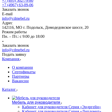
+7 (495) 502-79-80
+7 (4967) 63-09-06
Заказать звонок
E-mail
info@cdmebel.ru
Адрес
142116, МО г. Подольск, Домодедовское шоссе, 20
Режим работы
Пн. – Пт.: с 9:00 до 18:00
Заказать звонок
info@cdmebel.ru
Подать заявку
Компания
О компании
Сертификаты
Партнеры
Вакансии
Каталог
Мебель для руководителя
Кабинет для руководителя Серия «Эндргейн»
Кабинет для руководителя Серия «Дипломат»