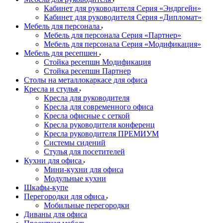
Кабинет для руководителя Серия «Эндргейн»
Кабинет для руководителя Серия «Дипломат»
Мебель для персонала
Мебель для персонала Серия «Партнер»
Мебель для персонала Серия «Модификация»
Мебель для ресепшен
Стойка ресепшн Модификация
Стойка ресепшн Партнер
Столы на металлокаркасе для офиса
Кресла и стулья
Кресла для руководителя
Кресла для современного офиса
Кресла офисные с сеткой
Кресла руководителя конференц
Кресла руководителя ПРЕМИУМ
Системы сидений
Стулья для посетителей
Кухни для офиса
Мини-кухни для офиса
Модульные кухни
Шкафы-купе
Перегородки для офиса
Мобильные перегородки
Диваны для офиса