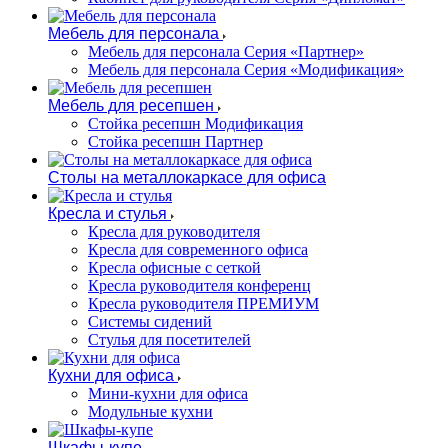
Мебель для персонала
Мебель для персонала Серия «Партнер»
Мебель для персонала Серия «Модификация»
Мебель для ресепшен
Стойка ресепшн Модификация
Стойка ресепшн Партнер
Столы на металлокаркасе для офиса
Кресла и стулья
Кресла для руководителя
Кресла для современного офиса
Кресла офисные с сеткой
Кресла руководителя конференц
Кресла руководителя ПРЕМИУМ
Системы сидений
Стулья для посетителей
Кухни для офиса
Мини-кухни для офиса
Модульные кухни
Шкафы-купе