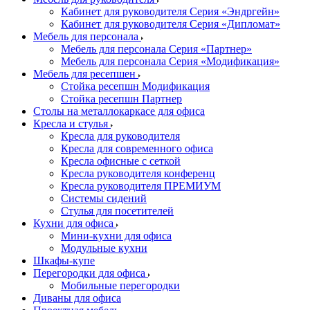
Кабинет для руководителя Серия «Эндргейн»
Кабинет для руководителя Серия «Дипломат»
Мебель для персонала
Мебель для персонала Серия «Партнер»
Мебель для персонала Серия «Модификация»
Мебель для ресепшен
Стойка ресепшн Модификация
Стойка ресепшн Партнер
Столы на металлокаркасе для офиса
Кресла и стулья
Кресла для руководителя
Кресла для современного офиса
Кресла офисные с сеткой
Кресла руководителя конференц
Кресла руководителя ПРЕМИУМ
Системы сидений
Стулья для посетителей
Кухни для офиса
Мини-кухни для офиса
Модульные кухни
Шкафы-купе
Перегородки для офиса
Мобильные перегородки
Диваны для офиса