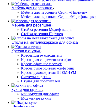
Мебель для персонала
Мебель для персонала Серия «Партнер»
Мебель для персонала Серия «Модификация»
Мебель для ресепшен
Стойка ресепшн Модификация
Стойка ресепшн Партнер
Столы на металлокаркасе для офиса
Кресла и стулья
Кресла для руководителя
Кресла для современного офиса
Кресла офисные с сеткой
Кресла руководителя конференц
Кресла руководителя ПРЕМИУМ
Системы сидений
Стулья для посетителей
Кухни для офиса
Мини-кухни для офиса
Модульные кухни
Шкафы-купе