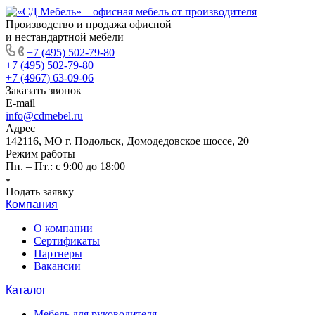
Производство и продажа офисной
и нестандартной мебели
+7 (495) 502-79-80
+7 (495) 502-79-80
+7 (4967) 63-09-06
Заказать звонок
E-mail
info@cdmebel.ru
Адрес
142116, МО г. Подольск, Домодедовское шоссе, 20
Режим работы
Пн. – Пт.: с 9:00 до 18:00
Подать заявку
Компания
О компании
Сертификаты
Партнеры
Вакансии
Каталог
Мебель для руководителя