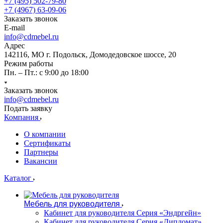
+7 (495) 502-79-80
+7 (4967) 63-09-06
Заказать звонок
E-mail
info@cdmebel.ru
Адрес
142116, МО г. Подольск, Домодедовское шоссе, 20
Режим работы
Пн. – Пт.: с 9:00 до 18:00
Заказать звонок
info@cdmebel.ru
Подать заявку
Компания
О компании
Сертификаты
Партнеры
Вакансии
Каталог
Мебель для руководителя
Кабинет для руководителя Серия «Эндргейн»
Кабинет для руководителя Серия «Дипломат»