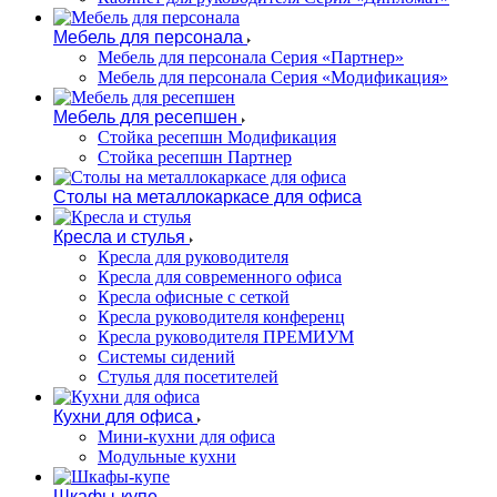
Мебель для персонала
Мебель для персонала Серия «Партнер»
Мебель для персонала Серия «Модификация»
Мебель для ресепшен
Стойка ресепшн Модификация
Стойка ресепшн Партнер
Столы на металлокаркасе для офиса
Кресла и стулья
Кресла для руководителя
Кресла для современного офиса
Кресла офисные с сеткой
Кресла руководителя конференц
Кресла руководителя ПРЕМИУМ
Системы сидений
Стулья для посетителей
Кухни для офиса
Мини-кухни для офиса
Модульные кухни
Шкафы-купе