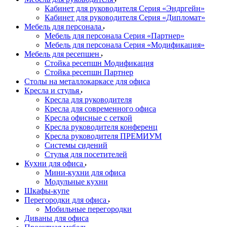
Кабинет для руководителя Серия «Эндргейн»
Кабинет для руководителя Серия «Дипломат»
Мебель для персонала
Мебель для персонала Серия «Партнер»
Мебель для персонала Серия «Модификация»
Мебель для ресепшен
Стойка ресепшн Модификация
Стойка ресепшн Партнер
Столы на металлокаркасе для офиса
Кресла и стулья
Кресла для руководителя
Кресла для современного офиса
Кресла офисные с сеткой
Кресла руководителя конференц
Кресла руководителя ПРЕМИУМ
Системы сидений
Стулья для посетителей
Кухни для офиса
Мини-кухни для офиса
Модульные кухни
Шкафы-купе
Перегородки для офиса
Мобильные перегородки
Диваны для офиса