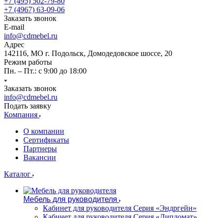
+7 (495) 502-79-80
+7 (4967) 63-09-06
Заказать звонок
E-mail
info@cdmebel.ru
Адрес
142116, МО г. Подольск, Домодедовское шоссе, 20
Режим работы
Пн. – Пт.: с 9:00 до 18:00
Заказать звонок
info@cdmebel.ru
Подать заявку
Компания
О компании
Сертификаты
Партнеры
Вакансии
Каталог
Мебель для руководителя
Кабинет для руководителя Серия «Эндргейн»
Кабинет для руководителя Серия «Дипломат»