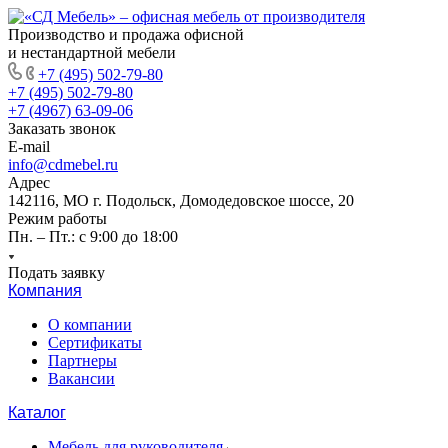
Производство и продажа офисной
и нестандартной мебели
+7 (495) 502-79-80
+7 (495) 502-79-80
+7 (4967) 63-09-06
Заказать звонок
E-mail
info@cdmebel.ru
Адрес
142116, МО г. Подольск, Домодедовское шоссе, 20
Режим работы
Пн. – Пт.: с 9:00 до 18:00
Подать заявку
Компания
О компании
Сертификаты
Партнеры
Вакансии
Каталог
Мебель для руководителя