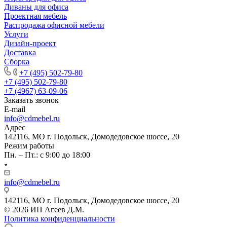
Диваны для офиса
Проектная мебель
Распродажа офисной мебели
Услуги
Дизайн-проект
Доставка
Сборка
+7 (495) 502-79-80
+7 (495) 502-79-80
+7 (4967) 63-09-06
Заказать звонок
E-mail
info@cdmebel.ru
Адрес
142116, МО г. Подольск, Домодедовское шоссе, 20
Режим работы
Пн. – Пт.: с 9:00 до 18:00
info@cdmebel.ru
142116, МО г. Подольск, Домодедовское шоссе, 20
© 2026 ИП Агеев Д.М.
Политика конфиденциальности