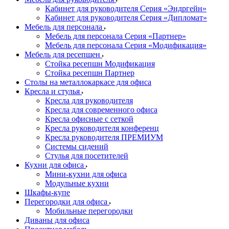
Кабинет для руководителя Серия «Эндргейн»
Кабинет для руководителя Серия «Дипломат»
Мебель для персонала
Мебель для персонала Серия «Партнер»
Мебель для персонала Серия «Модификация»
Мебель для ресепшен
Стойка ресепшн Модификация
Стойка ресепшн Партнер
Столы на металлокаркасе для офиса
Кресла и стулья
Кресла для руководителя
Кресла для современного офиса
Кресла офисные с сеткой
Кресла руководителя конференц
Кресла руководителя ПРЕМИУМ
Системы сидений
Стулья для посетителей
Кухни для офиса
Мини-кухни для офиса
Модульные кухни
Шкафы-купе
Перегородки для офиса
Мобильные перегородки
Диваны для офиса