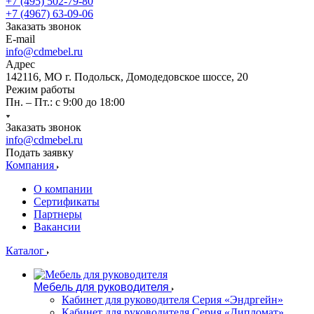
+7 (495) 502-79-80
+7 (4967) 63-09-06
Заказать звонок
E-mail
info@cdmebel.ru
Адрес
142116, МО г. Подольск, Домодедовское шоссе, 20
Режим работы
Пн. – Пт.: с 9:00 до 18:00
Заказать звонок
info@cdmebel.ru
Подать заявку
Компания
О компании
Сертификаты
Партнеры
Вакансии
Каталог
Мебель для руководителя
Кабинет для руководителя Серия «Эндргейн»
Кабинет для руководителя Серия «Дипломат»