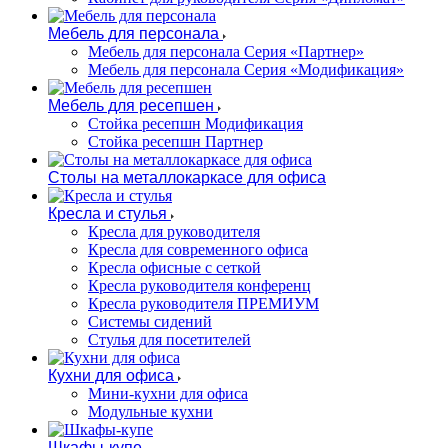
Мебель для персонала
Мебель для персонала Серия «Партнер»
Мебель для персонала Серия «Модификация»
Мебель для ресепшен
Стойка ресепшн Модификация
Стойка ресепшн Партнер
Столы на металлокаркасе для офиса
Кресла и стулья
Кресла для руководителя
Кресла для современного офиса
Кресла офисные с сеткой
Кресла руководителя конференц
Кресла руководителя ПРЕМИУМ
Системы сидений
Стулья для посетителей
Кухни для офиса
Мини-кухни для офиса
Модульные кухни
Шкафы-купе