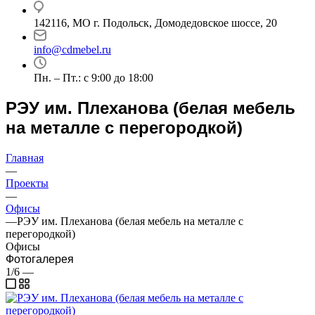
142116, МО г. Подольск, Домодедовское шоссе, 20
info@cdmebel.ru
Пн. – Пт.: с 9:00 до 18:00
РЭУ им. Плеханова (белая мебель
на металле с перегородкой)
Главная
—
Проекты
—
Офисы
—
РЭУ им. Плеханова (белая мебель на металле с
перегородкой)
Офисы
Фотогалерея
1/6
—