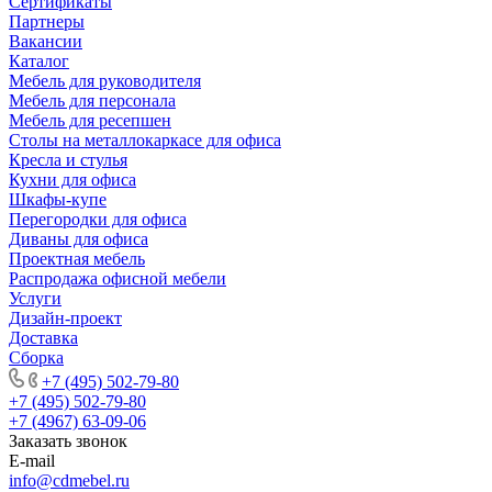
Сертификаты
Партнеры
Вакансии
Каталог
Мебель для руководителя
Мебель для персонала
Мебель для ресепшен
Столы на металлокаркасе для офиса
Кресла и стулья
Кухни для офиса
Шкафы-купе
Перегородки для офиса
Диваны для офиса
Проектная мебель
Распродажа офисной мебели
Услуги
Дизайн-проект
Доставка
Сборка
+7 (495) 502-79-80
+7 (495) 502-79-80
+7 (4967) 63-09-06
Заказать звонок
E-mail
info@cdmebel.ru