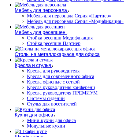
Мебель для персонала
Мебель для персонала Серия «Партнер»
Мебель для персонала Серия «Модификация»
Мебель для ресепшен
Стойка ресепшн Модификация
Стойка ресепшн Партнер
Столы на металлокаркасе для офиса
Кресла и стулья
Кресла для руководителя
Кресла для современного офиса
Кресла офисные с сеткой
Кресла руководителя конференц
Кресла руководителя ПРЕМИУМ
Системы сидений
Стулья для посетителей
Кухни для офиса
Мини-кухни для офиса
Модульные кухни
Шкафы-купе