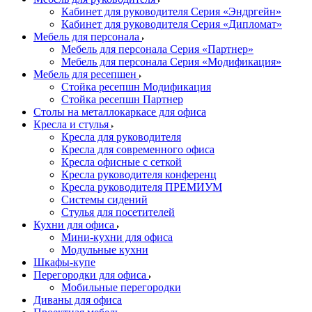
Кабинет для руководителя Серия «Эндргейн»
Кабинет для руководителя Серия «Дипломат»
Мебель для персонала
Мебель для персонала Серия «Партнер»
Мебель для персонала Серия «Модификация»
Мебель для ресепшен
Стойка ресепшн Модификация
Стойка ресепшн Партнер
Столы на металлокаркасе для офиса
Кресла и стулья
Кресла для руководителя
Кресла для современного офиса
Кресла офисные с сеткой
Кресла руководителя конференц
Кресла руководителя ПРЕМИУМ
Системы сидений
Стулья для посетителей
Кухни для офиса
Мини-кухни для офиса
Модульные кухни
Шкафы-купе
Перегородки для офиса
Мобильные перегородки
Диваны для офиса