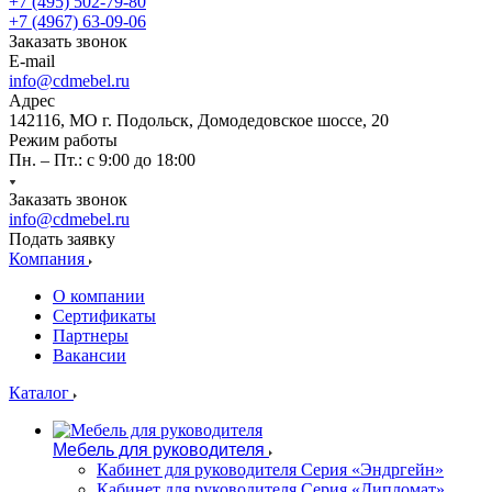
+7 (495) 502-79-80
+7 (4967) 63-09-06
Заказать звонок
E-mail
info@cdmebel.ru
Адрес
142116, МО г. Подольск, Домодедовское шоссе, 20
Режим работы
Пн. – Пт.: с 9:00 до 18:00
Заказать звонок
info@cdmebel.ru
Подать заявку
Компания
О компании
Сертификаты
Партнеры
Вакансии
Каталог
Мебель для руководителя
Кабинет для руководителя Серия «Эндргейн»
Кабинет для руководителя Серия «Дипломат»