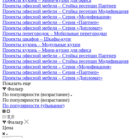
Проекты кухонь – Мини-кухни для офиса
Проекты офисной мебели – Стойка ресепшн Партнер
Проекты офисной мебели – Стойка ресепшн Модификация
Проекты офисной мебели – Серия «Модификация»
Проекты офисной мебели – Серия «Партнер»
Проекты офисной мебели – Серия «Дипломат»
Проекты перегородок – Мобильные перегородки
Проекты шкафов – Шкафы-купе
Проекты кухонь – Модульные кухни
Проекты кухонь – Мини-кухни для офиса
Проекты офисной мебели – Стойка ресепшн Партнер
Проекты офисной мебели – Стойка ресепшн Модификация
Проекты офисной мебели – Серия «Модификация»
Проекты офисной мебели – Серия «Партнер»
Проекты офисной мебели – Серия «Дипломат»
Показать еще
Фильтр
По популярности (возрастание)
По популярности (возрастание)
По популярности (убывание)
Фильтр
Цена