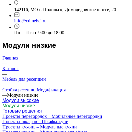
142116, МО г. Подольск, Домодедовское шоссе, 20
info@cdmebel.ru
Пн. – Пт.: с 9:00 до 18:00
Модули низкие
Главная
—
Каталог
—
Мебель для ресепшен
—
Стойка ресепшн Модификация
—
Модули низкие
Модули высокие
Модули низкие
Готовые решения
Проекты перегородок – Мобильные перегородки
Проекты шкафов – Шкафы-купе
Проекты кухонь – Модульные кухни