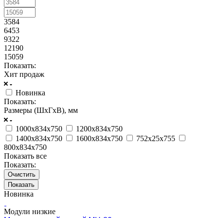
3584
6453
9322
12190
15059
Показать:
Хит продаж
Новинка
Показать:
Размеры (ШxГxВ), мм
1000х834х750
1200х834х750
1400х834х750
1600х834х750
752х25х755
800х834х750
Показать все
Показать:
Очистить
Новинка
Модули низкие