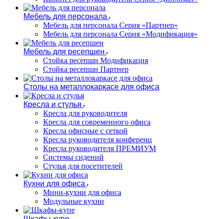
Мебель для персонала
Мебель для персонала Серия «Партнер»
Мебель для персонала Серия «Модификация»
Мебель для ресепшен
Стойка ресепшн Модификация
Стойка ресепшн Партнер
Столы на металлокаркасе для офиса
Кресла и стулья
Кресла для руководителя
Кресла для современного офиса
Кресла офисные с сеткой
Кресла руководителя конференц
Кресла руководителя ПРЕМИУМ
Системы сидений
Стулья для посетителей
Кухни для офиса
Мини-кухни для офиса
Модульные кухни
Шкафы-купе