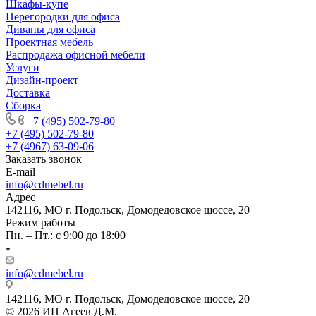
Шкафы-купе
Перегородки для офиса
Диваны для офиса
Проектная мебель
Распродажа офисной мебели
Услуги
Дизайн-проект
Доставка
Сборка
+7 (495) 502-79-80
+7 (495) 502-79-80
+7 (4967) 63-09-06
Заказать звонок
E-mail
info@cdmebel.ru
Адрес
142116, МО г. Подольск, Домодедовское шоссе, 20
Режим работы
Пн. – Пт.: с 9:00 до 18:00
info@cdmebel.ru
142116, МО г. Подольск, Домодедовское шоссе, 20
© 2026 ИП Агеев Д.М.