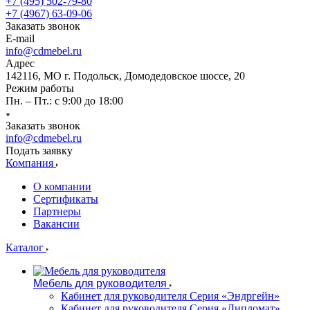
+7 (495) 502-79-80
+7 (4967) 63-09-06
Заказать звонок
E-mail
info@cdmebel.ru
Адрес
142116, МО г. Подольск, Домодедовское шоссе, 20
Режим работы
Пн. – Пт.: с 9:00 до 18:00
Заказать звонок
info@cdmebel.ru
Подать заявку
Компания
О компании
Сертификаты
Партнеры
Вакансии
Каталог
Мебель для руководителя
Кабинет для руководителя Серия «Эндргейн»
Кабинет для руководителя Серия «Дипломат»