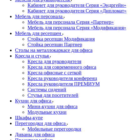
Кабинет для руководителя Серия «Эндргейн»
Кабинет для руководителя Серия «Дипломат»
Мебель для персонала
Мебель для персонала Серия «Партнер»
Мебель для персонала Серия «Модификация»
Мебель для ресепшен
Стойка ресепшн Модификация
Стойка ресепшн Партнер
Столы на металлокаркасе для офиса
Кресла и стулья
Кресла для руководителя
Кресла для современного офиса
Кресла офисные с сеткой
Кресла руководителя конференц
Кресла руководителя ПРЕМИУМ
Системы сидений
Стулья для посетителей
Кухни для офиса
Мини-кухни для офиса
Модульные кухни
Шкафы-купе
Перегородки для офиса
Мобильные перегородки
Диваны для офиса